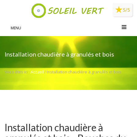
Panneau de gestion des cookies
5/5
MENU
Installation chaudière à granulés et bois
Vous êtes ici :
Accueil
/ Installation chaudière à granulés et bois
Installation chaudière à