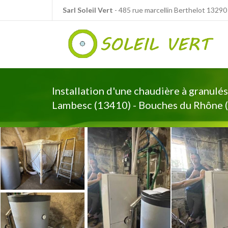
Panneau de gestion des cookies
Sarl Soleil Vert
- 485 rue marcellin Berthelot 1329
Installation d'une chaudière à granulé
Lambesc (13410) - Bouches du Rhône 