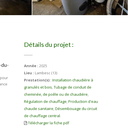
Détails du projet :
-du-
Année :
2025
Lieu :
Lambesc (13)
 pour
Prestation(s) :
Installation chaudière à
mance
granulés et bois
,
Tubage de conduit de
cheminée, de poêle ou de chaudière
,
Régulation de chauffage
,
Production d'eau
chaude sanitaire
,
Désembouage du circuit
de chauffage central
.
Télécharger la fiche pdf