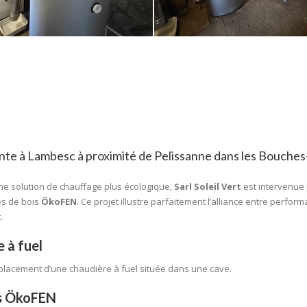
nte à Lambesc à proximité de Pelissanne dans les Bouches
une solution de chauffage plus écologique,
Sarl Soleil Vert
est intervenue
és de bois
ÖkoFEN
. Ce projet illustre parfaitement l’alliance entre perfor
.
 à fuel
placement d’une chaudière à fuel située dans une cave.
és ÖkoFEN