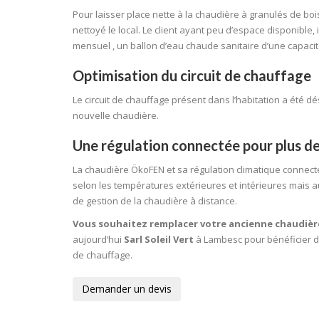
Pour laisser place nette à la chaudière à granulés de b
nettoyé le local. Le client ayant peu d’espace disponible,
mensuel , un ballon d’eau chaude sanitaire d’une capacité
Optimisation du circuit de chauffage
Le circuit de chauffage présent dans l’habitation a été 
nouvelle chaudière.
Une régulation connectée pour plus d
La chaudière ÖkoFEN et sa régulation climatique connect
selon les températures extérieures et intérieures mais 
de gestion de la chaudière à distance.
Vous souhaitez remplacer votre ancienne chaudièr
aujourd’hui
Sarl Soleil Vert
à Lambesc pour bénéficier d’
de chauffage.
Demander un devis