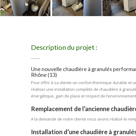
Description du projet :
Une nouvelle chaudière à granulés performa
Rhône (13)
Pour offrir à sa cliente un confort thermique durable et 
réaliser une installation complète de chaudière à granul
énergétique, gain de place et respect de l’environnement
Remplacement de l’ancienne chaudière
A la demande de notre cliente nous avons réalisé le rem
Installation d’une chaudière à granul