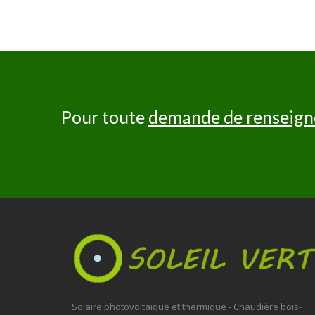
Pour toute
demande de renseig
Solaire photovoltaïque et thermique - Chaudière bois-