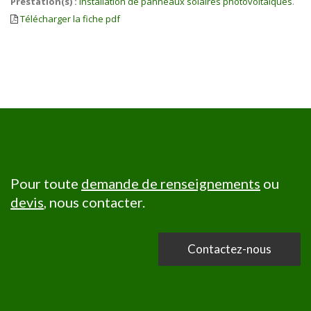
Prestation(s) :
Installation de panneaux solaires photovoltaiques
.
Télécharger la fiche pdf
Pour toute
demande de renseignements
ou
devis
, nous contacter.
Contactez-nous