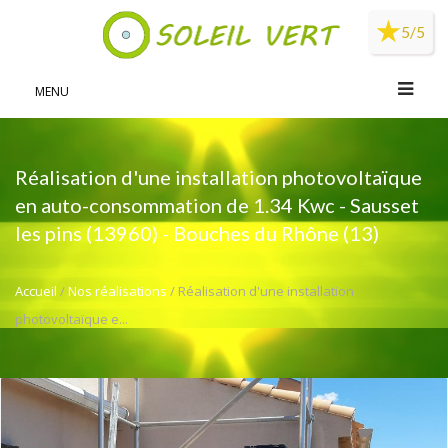
Panneau de gestion des cookies
5/5
MENU
Réalisation d'une installation photovoltaïque
en auto-consommation de 1.34 Kwc - Sausset
les pins (13960) - Bouches du Rhône (13)
Accueil
/
Nos réalisations
/ Réalisation d'une installation
photovoltaïque e...