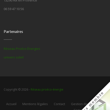
13290 Aix en Provence
06 59 47 10 56
Partenaires
Réseau Proéco Énergies
univers soleil
Copyright © 2026 -
Réseau proéco-énergie
Accueil
Mentions légales
Contact
Gestion des cookies