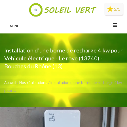
Panneau de gestion des cookies
5/5
MENU
Installation d'une borne de recharge 4 kw pour
Véhicule électrique - Le rove (13740) -
Bouches du Rhône (13)
Accueil
/
Nos réalisations
/ Installation d'une borne de recharge 4 kw
pour ...