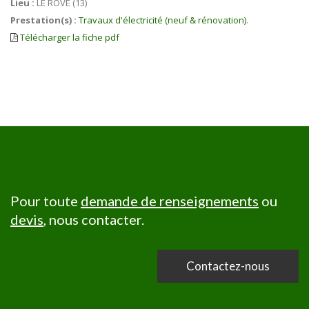
Lieu :
LE ROVE (13)
Prestation(s) :
Travaux d'électricité (neuf & rénovation)
.
Télécharger la fiche pdf
Pour toute
demande de renseignements
ou
devis
, nous contacter.
Contactez-nous