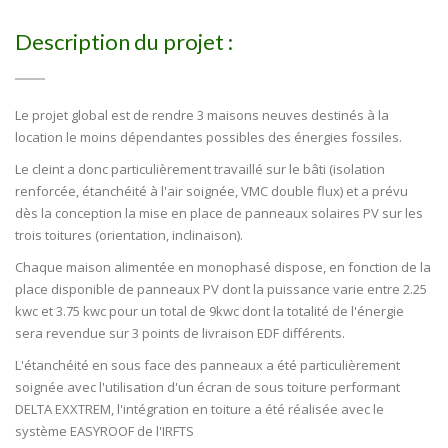
Description du projet :
Le projet global est de rendre 3 maisons neuves destinés à la
location le moins dépendantes possibles des énergies fossiles.
Le cleint a donc particulièrement travaillé sur le bâti (isolation
renforcée, étanchéité à l'air soignée, VMC double flux) et a prévu
dès la conception la mise en place de panneaux solaires PV sur les
trois toitures (orientation, inclinaison).
Chaque maison alimentée en monophasé dispose, en fonction de la
place disponible de panneaux PV dont la puissance varie entre 2.25
kwc et 3.75 kwc pour un total de 9kwc dont la totalité de l'énergie
sera revendue sur 3 points de livraison EDF différents.
L'étanchéité en sous face des panneaux a été particulièrement
soignée avec l'utilisation d'un écran de sous toiture performant
DELTA EXXTREM, l'intégration en toiture a été réalisée avec le
système EASYROOF de l'IRFTS