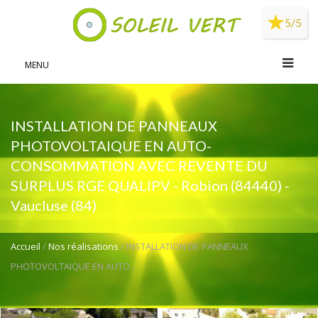
Panneau de gestion des cookies
5/5
MENU
INSTALLATION DE PANNEAUX
PHOTOVOLTAIQUE EN AUTO-
CONSOMMATION AVEC REVENTE DU
SURPLUS RGE QUALIPV - Robion (84440) -
Vaucluse (84)
Accueil
/
Nos réalisations
/ INSTALLATION DE PANNEAUX
PHOTOVOLTAIQUE EN AUTO...