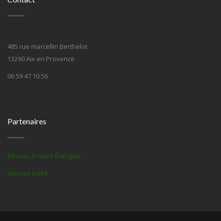
485 rue marcellin Berthelot
13290 Aix en Provence
06 59 47 10 56
Partenaires
Réseau Proéco Énergies
univers soleil