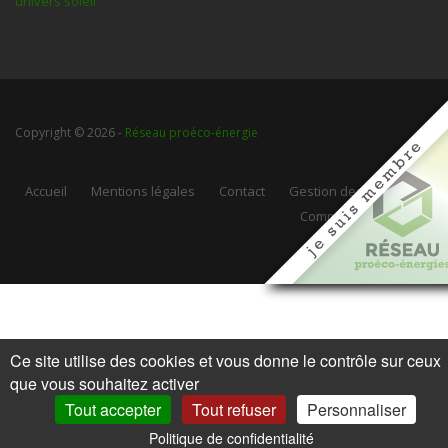
univers soleil
Copyright © 2026 -
Réseau proéco-énergie
Accueil
Mentions légales
Contact
Gestion des cookies
Communauté Web
Ce site utilise des cookies et vous donne le contrôle sur ceux
que vous souhaitez activer
Tout accepter
Tout refuser
Personnaliser
Politique de confidentialité