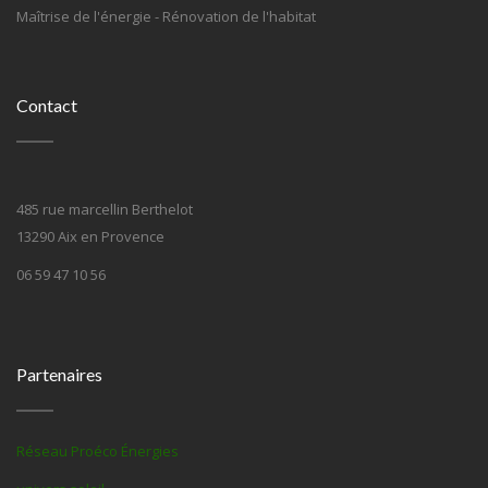
Maîtrise de l'énergie - Rénovation de l'habitat
Contact
485 rue marcellin Berthelot
13290 Aix en Provence
06 59 47 10 56
Partenaires
Réseau Proéco Énergies