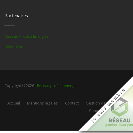
Partenaires
Réseau Proéco Énergies
univers soleil
Copyright © 2026 -
Réseau proéco-énergie
Accueil
Mentions légales
Contact
Gestion des cookies
Communauté Web