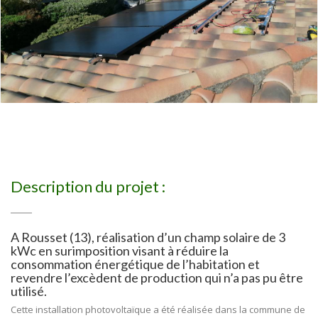
Description du projet :
A Rousset (13), réalisation d’un champ solaire de 3
kWc en surimposition visant à réduire la
consommation énergétique de l’habitation et
revendre l’excèdent de production qui n’a pas pu être
utilisé.
Cette installation photovoltaïque a été réalisée dans la commune de