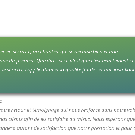
ée en sécurité, un chantier qui se déroule bien et une
onne du premier. Que dire...si ce n'est que c'est exactement ce
 le sérieux, l'application et la qualité finale...et une installat
c
votre retour et témoignage qui nous renforce dans notre vol
nos clients afin de les satisfaire au mieux. Nous espérons qu
onnera autant de satisfaction que notre prestation et pour 