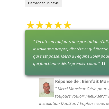
Demander un devis
" On attend toujours une prestation réalis
installation propre, discrète et qui foncti
qui s'est passé. Merci à l'équipe Soleil pour
qui fonctionne dès le premier coup. "
Réponse de : Bienfait Mar
" Merci Monsieur Gérin pour 
toujours vouloir mieux servir 
installation DualSun / Enphase vous d