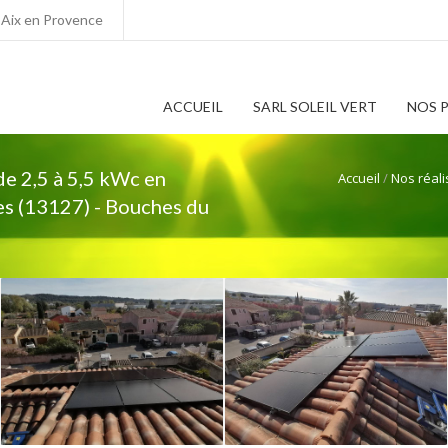
0 Aix en Provence
ACCUEIL
SARL SOLEIL VERT
NOS 
de 2,5 à 5,5 kWc en
Accueil
/
Nos réali
es (13127) - Bouches du