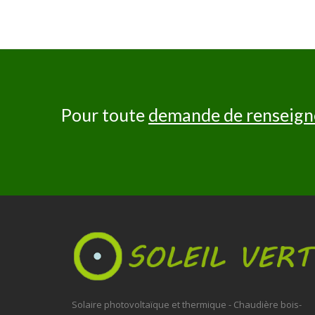
Pour toute
demande de renseig
Solaire photovoltaïque et thermique - Chaudière bois-