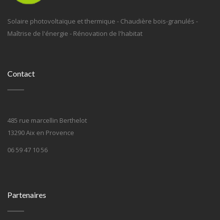
Solaire photovoltaïque et thermique - Chaudière bois-granulés -
Maîtrise de l'énergie - Rénovation de l'habitat
Contact
485 rue marcellin Berthelot
13290 Aix en Provence
06 59 47 10 56
Partenaires