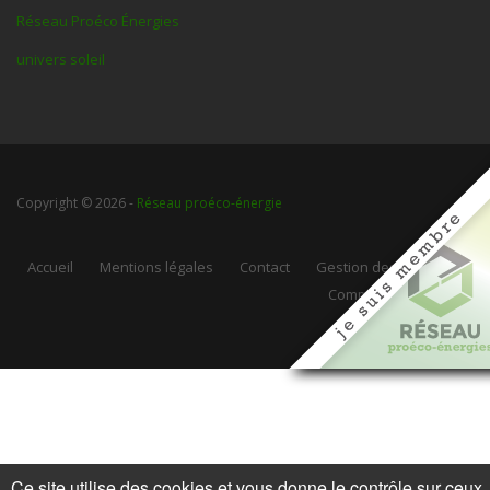
Réseau Proéco Énergies
univers soleil
Copyright © 2026 -
Réseau proéco-énergie
Accueil
Mentions légales
Contact
Gestion des cookies
Communauté Web
Ce site utilise des cookies et vous donne le contrôle sur ceux