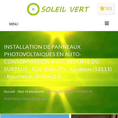
Panneau de gestion des cookies
5/5
MENU
INSTALLATION DE PANNEAUX
PHOTOVOLTAIQUES EN AUTO-
CONSOMMATION AVEC REVENTE DU
SURPLUS - RGE QUALIPV - Coudoux (13111)
- Bouches du Rhône (13)
Accueil
/
Nos réalisations
/ INSTALLATION DE PANNEAUX
PHOTOVOLTAIQUES EN AUT...