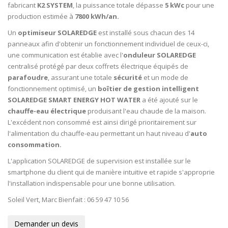
fabricant
K2 SYSTEM
, la puissance totale dépasse
5 kWc
pour une
production estimée à
7800 kWh/an.
Un
optimiseur SOLAREDGE
est installé sous chacun des 14
panneaux afin d'obtenir un fonctionnement individuel de ceux-ci,
une communication est établie avec l'
onduleur SOLAREDGE
centralisé protégé par deux coffrets électrique équipés de
parafoudre
, assurant une
totale
sécurité
et un mode de
fonctionnement optimisé, un
boîtier de gestion intelligent
SOLAREDGE SMART ENERGY HOT WATER
a été ajouté sur le
chauffe-eau électrique
produisant l'eau chaude de la maison.
L'excédent non consommé est ainsi dirigé prioritairement sur
l'alimentation du chauffe-eau permettant un haut niveau d'
auto
consommation.
L'application SOLAREDGE de supervision est installée sur le
smartphone du client qui de manière intuitive et rapide s'approprie
l'installation indispensable pour une bonne utilisation.
Soleil Vert, Marc Bienfait : 06 59 47 10 56
Demander un devis