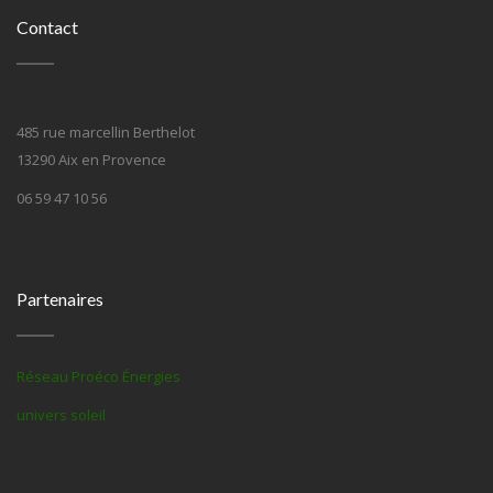
Contact
485 rue marcellin Berthelot
13290 Aix en Provence
06 59 47 10 56
Partenaires
Réseau Proéco Énergies
univers soleil