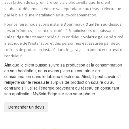
satisfaction de sa première centrale photovoltaïque, le client
souhaitait désormais réduire sa dépendance au réseau électrique
par le biais d'une installation en auto-consommation.
Pour ce faire, nous avons installé 8 panneaux
DualSun
au-dessus
des précédents, ils sont raccordés à 8 optimiseurs de puissance
SolarEdge
directement reliés à un onduleur
SolarEdge
. La sécurité
électrique de l'installation et des personnes est assurée par deux
coffrets de protection installé dans le garage, en amont et en aval de
l'onduleur.
Afin que le client puisse suivre sa production et la consommation
de son habitation, nous avons placé un compteur de
consommation dans le tableau électrique. Ainsi, il peut savoir s’il
réinjecte sur le réseau le surplus de production solaire ou au
contraire s’il utilise l’énergie provenant du réseau en consultant
son application MySolarEdge sur son smartphone.
Demander un devis