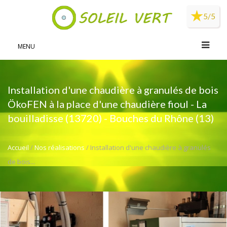
Panneau de gestion des cookies
5/5
MENU
Installation d'une chaudière à granulés de bois
ÖkoFEN à la place d'une chaudière fioul - La
bouilladisse (13720) - Bouches du Rhône (13)
Accueil
/
Nos réalisations
/ Installation d'une chaudière à granulés
de bois...