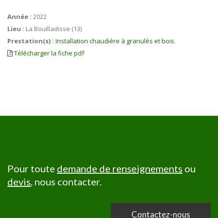
Année :
2022
Lieu :
La Bouilladisse (13)
Prestation(s) :
Installation chaudière à granulés et bois
.
Télécharger la fiche pdf
Pour toute
demande de renseignements
ou
devis
, nous contacter.
Contactez-nous