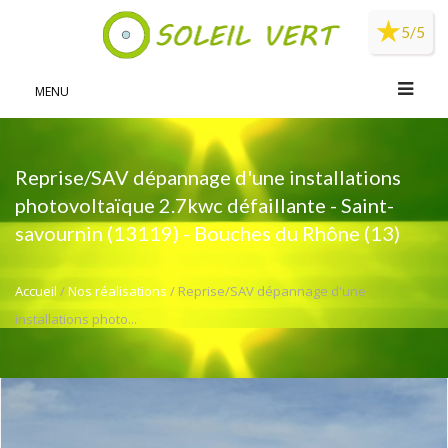
Panneau de gestion des cookies
5/5
MENU
Reprise/SAV dépannage d'une installations
photovoltaïque 2.7kwc défaillante - Saint-
savournin (13119) - Bouches du Rhône (13)
Accueil
/
Nos réalisations
/ Reprise/SAV dépannage d'une
installations photo...