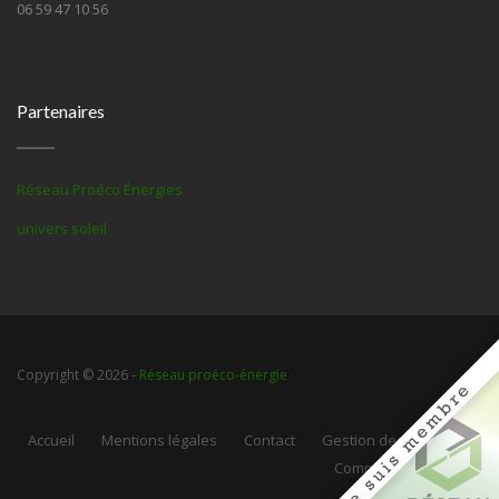
06 59 47 10 56
Partenaires
Réseau Proéco Énergies
univers soleil
Copyright © 2026 -
Réseau proéco-énergie
Accueil
Mentions légales
Contact
Gestion des cookies
Communauté Web